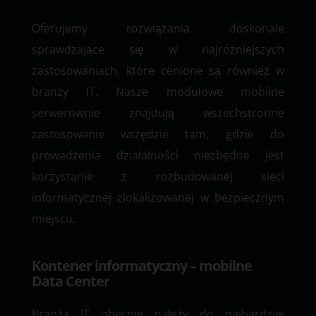
Oferujemy rozwiązania doskonale
sprawdzające się w najróżniejszych
zastosowaniach, które cenione są również w
branży IT. Nasze modułowe mobilne
serwerownie znajdują wszechstronne
zastosowanie wszędzie tam, gdzie do
prowadzenia działalności niezbędne jest
korzystanie z rozbudowanej sieci
informatycznej zlokalizowanej w bezpiecznym
miejscu.
Kontener informatyczny – mobilne
Data Center
Branża IT obecnie należy do najbardziej