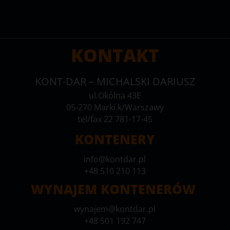
KONTAKT
KONT-DAR – MICHALSKI DARIUSZ
ul.Okólna 43E
05-270 Marki k/Warszawy
tel/fax 22 781-17-45
KONTENERY
info@kontdar.pl
+48 510 210 113
WYNAJEM KONTENERÓW
wynajem@kontdar.pl
+48 501 192 747