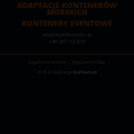
ADAPTACJE KONTENERÓW
MORSKICH
KONTENERY EVENTOWE
adaptacje@kontdar.pl
+48 509 115 818
Regulamin Kontdar
|
Regulamin Eldar
2016 © realizacja
GraTeam.pl