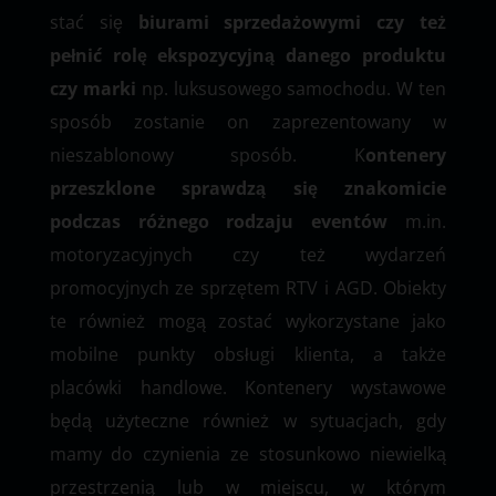
stać się
biurami sprzedażowymi czy też
pełnić rolę ekspozycyjną danego produktu
czy marki
np. luksusowego samochodu. W ten
sposób zostanie on zaprezentowany w
nieszablonowy sposób. K
ontenery
przeszklone sprawdzą się znakomicie
podczas różnego rodzaju eventów
m.in.
motoryzacyjnych czy też wydarzeń
promocyjnych ze sprzętem RTV i AGD. Obiekty
te również mogą zostać wykorzystane jako
mobilne punkty obsługi klienta, a także
placówki handlowe. Kontenery wystawowe
będą użyteczne również w sytuacjach, gdy
mamy do czynienia ze stosunkowo niewielką
przestrzenią lub w miejscu, w którym