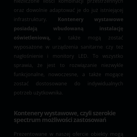
niezliczone ilości kombinacji przestrzennych
oraz dowolnie adaptować je do już istniejącej
infrastruktury.
Kontenery wystawowe
posiadają wbudowaną instalację
oświetleniową,
a także mogą zostać
wyposażone w urządzenia sanitarne czy też
nagłośnienie i monitory LED. To wszystko
sprawia, że jest to rozwiązanie niezwykle
funkcjonalne, nowoczesne, a także mogące
zostać dostosowane do indywidualnych
potrzeb użytkownika.
Kontenery wystawowe, czyli szerokie
spectrum możliwości zastosowań
Prezentowane w naszej ofercie obiekty mogą