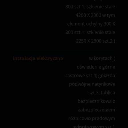
800 szt.1; szklenie stałe
4200 X 2300 w tym
element uchylny 300 X
800 szt.1; szklenie stałe
2250 X 2300 szt.2 )
instalacja elektryczna
w korytach (
oświetlenie górne
rastrowe szt.4; gniazda
podwójne natynkowe
szt.3; tablica
bezpiecznikowa z
zabezpieczeniem
różnicowo prądowym
jednofazowym szt.1