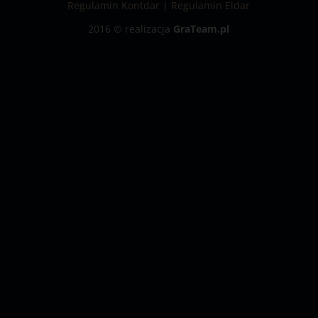
Regulamin Kontdar
|
Regulamin Eldar
2016 © realizacja
GraTeam.pl