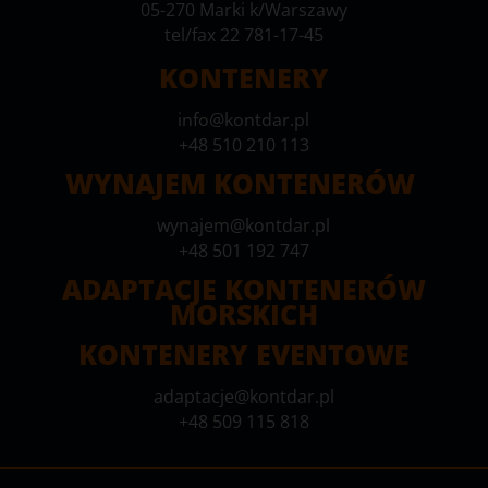
05-270 Marki k/Warszawy
tel/fax 22 781-17-45
KONTENERY
info@kontdar.pl
+48 510 210 113
WYNAJEM KONTENERÓW
wynajem@kontdar.pl
+48 501 192 747
ADAPTACJE KONTENERÓW
MORSKICH
KONTENERY EVENTOWE
adaptacje@kontdar.pl
+48 509 115 818