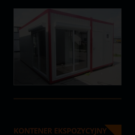
KONTENER EKSPOZYCYJNY