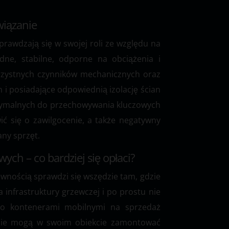
wiązanie
awdzają się w swojej roli ze względu na
idne, stabilne, odporne na obciążenia i
orzystnych czynników mechanicznych oraz
i posiadające odpowiednią izolację ścian
ptymalnych do przechowywania kluczowych
ć się o zawilgocenie, a także negatywny
ny sprzęt.
ch – co bardziej się opłaci?
ewnością sprawdzi się wszędzie tam, gdzie
 infrastruktury grzewczej i po prostu nie
to kontenerami mobilnymi na sprzedaż
w nie mogą w swoim obiekcie zamontować