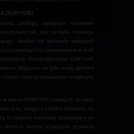
la przemysłu
cnioną podłogą, wydajnym systemem
eszczonymi tak, aby zarówno instalacja
ejącego obiektu nie sprawiały większych
ność pozwalająca na posadowienie w dość
przeniesienie. Przedsiębiorstwo KONT-DAR
ienie. Będą one nie tylko miały wymiary
le również zostaną wyposażone w wybrane
 w ofercie KONT-DAR rozwiązań sprawia,
ane w tej kategorii mobilne kotłownie na
. Są to bowiem kontenery pozwalające na
ym umieścić można urządzenia grzewcze