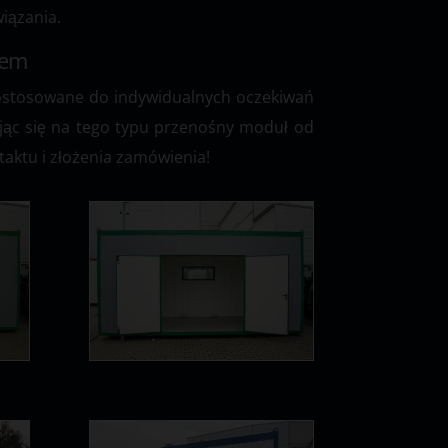
iązania.
jem
dostosowane do indywidualnych oczekiwań
jąc się na tego typu przenośny moduł od
aktu i złożenia zamówienia!