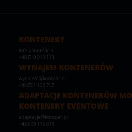
KONTENERY
info@kontdar.pl
+48 510 210 113
WYNAJEM KONTENERÓW
wynajem@kontdar.pl
+48 501 192 747
ADAPTACJE KONTENERÓW MO
KONTENERY EVENTOWE
adaptacje@kontdar.pl
+48 509 115 818