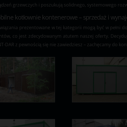
ądzeń grzewczych i poszukują solidnego, systemowego rozw
bilne kotłownie kontenerowe – sprzedaż i wyna
wiązania prezentowane w tej kategorii mogą być w pełni 
entów, co jest zdecydowanym atutem naszej oferty. Decydu
T-DAR z pewnością się nie zawiedziesz – zachęcamy do kont