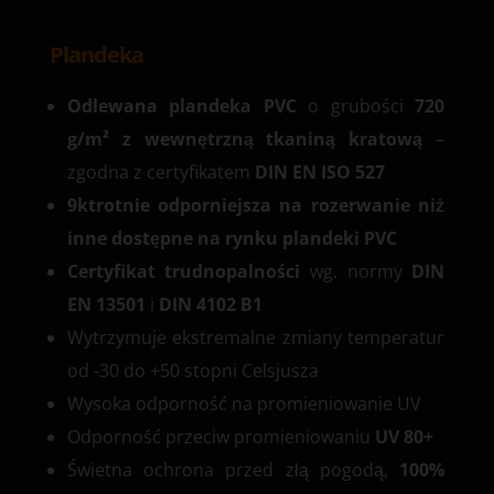
Plandeka
Odlewana plandeka PVC
o grubości
720
g/m² z wewnętrzną tkaniną kratową
–
zgodna z certyfikatem
DIN EN ISO 527
9ktrotnie odporniejsza na rozerwanie niż
inne dostępne na rynku plandeki PVC
Certyfikat trudnopalności
wg. normy
DIN
EN 13501
i
DIN 4102 B1
Wytrzymuje ekstremalne zmiany temperatur
od -30 do +50 stopni Celsjusza
Wysoka odporność na promieniowanie UV
Odporność przeciw promieniowaniu
UV 80+
Świetna ochrona przed złą pogodą,
100%