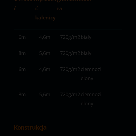
ć
ć
ra
kalenicy
6m
4,6m
720g/m2
biały
8m
5,6m
720g/m2
biały
6m
4,6m
720g/m2
ciemnozi
elony
8m
5,6m
720g/m2
ciemnozi
elony
Konstrukcja