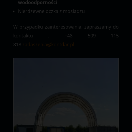
wodoodporności
Nierdzewne oczka z mosiądzu
W przypadku zainteresowania, zapraszamy do
kontaktu : +48 509 115
818
zadaszenia@kontdar.pl