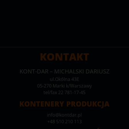
KONTAKT
KONT-DAR – MICHALSKI DARIUSZ
ul.Okólna 43E
05-270 Marki k/Warszawy
tel/fax 22 781-17-45
KONTENERY PRODUKCJA
info@kontdar.pl
+48 510 210 113