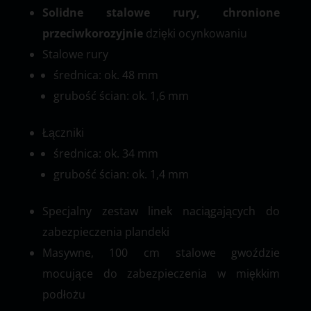
Solidne stalowe rury, chronione
przeciwkorozyjnie
dzięki ocynkowaniu
Stalowe rury
średnica: ok. 48 mm
grubość ścian: ok. 1,6 mm
Łączniki
średnica: ok. 34 mm
grubość ścian: ok. 1,4 mm
Specjalny zestaw linek naciągających do
zabezpieczenia plandeki
Masywne, 100 cm stalowe gwoździe
mocujące do zabezpieczenia w miękkim
podłożu