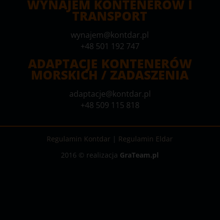
WYNAJEM KONTENERÓW I
TRANSPORT
wynajem@kontdar.pl
+48 501 192 747
ADAPTACJE KONTENERÓW
MORSKICH / ZADASZENIA
adaptacje@kontdar.pl
+48 509 115 818
Regulamin Kontdar
|
Regulamin Eldar
2016 © realizacja
GraTeam.pl