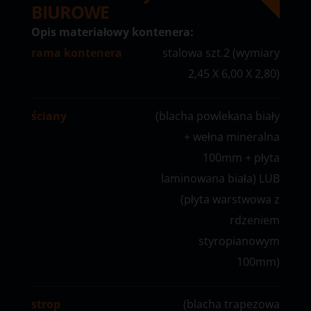
BIUROWE
Opis materiałowy kontenera:
rama kontenera
stalowa szt.2 (wymiary
2,45 X 6,00 X 2,80)
ściany
(blacha powlekana biały
+ wełna mineralna
100mm + płyta
laminowana biała) LUB
(płyta warstwowa z
rdzeniem
styropianowym
100mm)
strop
(blacha trapezowa