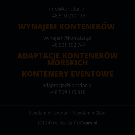
info@kontdar.pl
+48 510 210 113
WYNAJEM KONTENERÓW
wynajem@kontdar.pl
+48 501 192 747
ADAPTACJE KONTENERÓW
MORSKICH
KONTENERY EVENTOWE
adaptacje@kontdar.pl
+48 509 115 818
Regulamin Kontdar
|
Regulamin Eldar
2016 © realizacja
GraTeam.pl