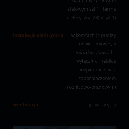
kuchenny ze zlewem
stalowym szt.1 ; terma
elektryczna 230V szt.1)
instalacja elektryczna
w korytach (4 punkty
oświetleniowe ; 5
gniazd wtykowych ;
wyłącznik + tablica
bezpiecznikowa z
zabezpieczeniem
różnicowo-prądowym)
wentylacja
grawitacyjna