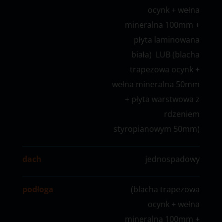
ocynk + wełna
mineralna 100mm +
płyta laminowana
biała) LUB (blacha
trapezowa ocynk +
wełna mineralna 50mm
+ płyta warstwowa z
rdzeniem
styropianowym 50mm)
dach
jednospadowy
podłoga
(blacha trapezowa
ocynk + wełna
mineralna 100mm +